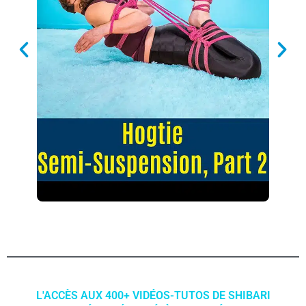
L'ACCÈS AUX 400+ VIDÉOS-TUTOS DE SHIBARI